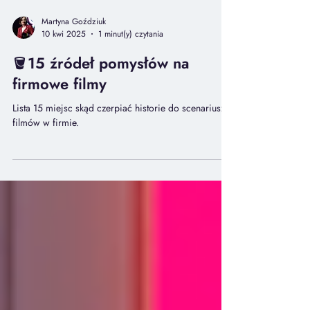
Martyna Goździuk
10 kwi 2025
1 minut(y) czytania
🪣15 źródeł pomysłów na
firmowe filmy
Lista 15 miejsc skąd czerpiać historie do scenariuszy
filmów w firmie.