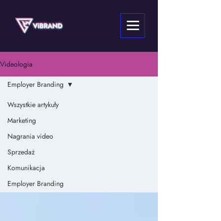
Videologia
Employer Branding
Wszystkie artykuły
Employer
Marketing
Nagrania video
Branding
Sprzedaż
Komunikacja
Employer Branding