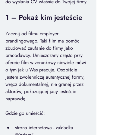
do wysłania CV właśnie do Twojej firmy.
1 – 
Pokaż kim jesteście
Zacznij od filmu employer 
brandingowego. Taki film ma pomóc 
zbudować zaufanie do firmy jako 
pracodawcy. Umieszczany często przy 
ofercie film wizerunkowy niewiele mówi 
o tym jak u Was pracuje. Osobiście 
jestem zwolenniczą autentycznej formy, 
wręcz dokumentalnej, nie granej przez 
aktorów, pokazującej jacy jesteście 
naprawdę.
Gdzie go umieścić: 
strona internetowa - zakładka 
"Kariera"