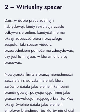
2 – 
Wirtualny spacer
Dziś, w dobie pracy zdalnej i 
hybrydowej, kiedy rekrutacja często 
odbywa się online, kandydat nie ma 
okazji zobaczyć biura i przyszłego 
zespołu. Taki spacer video z 
przewodnikiem pomoże mu zdecydować, 
czy jest to miejsce, w którym chciałby 
pracować.
Nowojorska firma z branży nieruchmości 
zaszalała i stworzyła materiał, który 
zarówno działa jako element kampanii 
brandingowej, pozycjonując firmę jako 
gracza rewolucjonizującego branżę. Przy 
okazji świetnie działa jako element 
employer brandingu, bo kto by nie chciał 