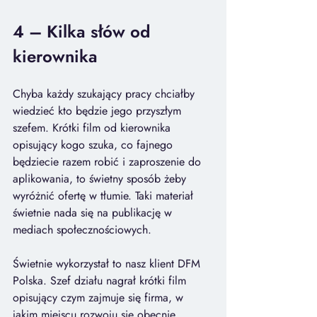
4 – 
Kilka słów od 
kierownika
Chyba każdy szukający pracy chciałby 
wiedzieć kto będzie jego przyszłym 
szefem. Krótki film od kierownika 
opisujący kogo szuka, co fajnego 
będziecie razem robić i zaproszenie do 
aplikowania, to świetny sposób żeby 
wyróżnić ofertę w tłumie. Taki materiał 
świetnie nada się na publikację w 
mediach społecznościowych.
Świetnie wykorzystał to nasz klient DFM 
Polska. Szef działu nagrał krótki film 
opisujący czym zajmuje się firma, w 
jakim miejscu rozwoju się obecnie 