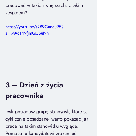
pracować w takich wnętrzach, z takim 
zespołem?
https://youtu.be/s2B9Gnncu9E?
si=MAqT49fjmQCSuNnH
3 – 
Dzień z życia 
pracownika
Jeśli posiadasz grupę stanowisk, które są 
cyklicznie obsadzane, warto pokazać jak 
praca na takim stanowisku wygląda. 
Pomoże to kandydatowi zrozumieć 