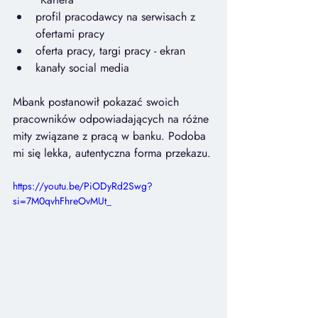
profil pracodawcy na serwisach z 
ofertami pracy
oferta pracy, targi pracy - ekran
kanały social media
Mbank postanowił pokazać swoich 
pracowników odpowiadających na różne 
mity związane z pracą w banku. Podoba 
mi się lekka, autentyczna forma przekazu.
https://youtu.be/PiODyRd2Swg?
si=7M0qvhFhreOvMUt_