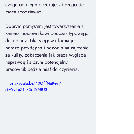
czego od niego oczekujesz i czego się 
może spodziewać.
Dobrym pomysłem jest towarzyszenie z 
kamerą pracownikowi podczas typowego 
dnia pracy. Taka vlogowa forma jest 
bardzo przystępna i pozwala na zajrzenie 
za kulisy, zobaczenia jak praca wygląda 
naprawdę i z czym potencjalny 
pracownik będzie miał do czynienia.
https://youtu.be/40OfIfNaKeY?
si=YyKpZ1hX5q2xMfUS